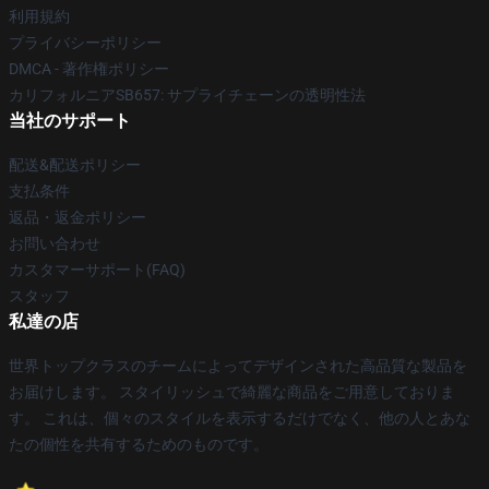
利用規約
プライバシーポリシー
DMCA - 著作権ポリシー
カリフォルニアSB657: サプライチェーンの透明性法
当社のサポート
配送&配送ポリシー
支払条件
返品・返金ポリシー
お問い合わせ
カスタマーサポート(FAQ)
スタッフ
私達の店
世界トップクラスのチームによってデザインされた高品質な製品を
お届けします。 スタイリッシュで綺麗な商品をご用意しておりま
す。 これは、個々のスタイルを表示するだけでなく、他の人とあな
たの個性を共有するためのものです。