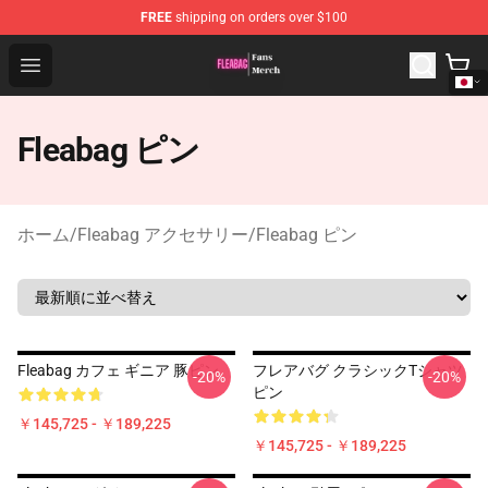
FREE
shipping on orders over $100
Fleabag Store - Official Fleabag Merchandise Shop
Open menu
Fleabag ピン
ホーム
/
Fleabag アクセサリー
/
Fleabag ピン
Fleabag カフェ ギニア 豚ピン
フレアバグ クラシックTシャツ
-20%
-20%
ピン
￥145,725 - ￥189,225
￥145,725 - ￥189,225