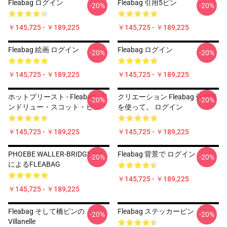
Fleabag ログイン
Fleabag 引用5ピン
-20%
-20%
￥145,725 - ￥189,225
￥145,725 - ￥189,225
Fleabag 絵画 ログイン
Fleabag ログイン
-20%
-20%
￥145,725 - ￥189,225
￥145,725 - ￥189,225
ホットプリースト - Fleabag - ア
クリエーション Fleabag 引用符
-20%
-20%
ンドリュー・スコット・ピン
を使って。 ログイン
￥145,725 - ￥189,225
￥145,725 - ￥189,225
PHOEBE WALLER-BRIDGE Pin
Fleabag 背景で ログイン
-20%
-20%
によるFLEABAG
￥145,725 - ￥189,225
￥145,725 - ￥189,225
Fleabag そして橋ピンの
Fleabag ステッカーピン
-20%
-20%
Villanelle