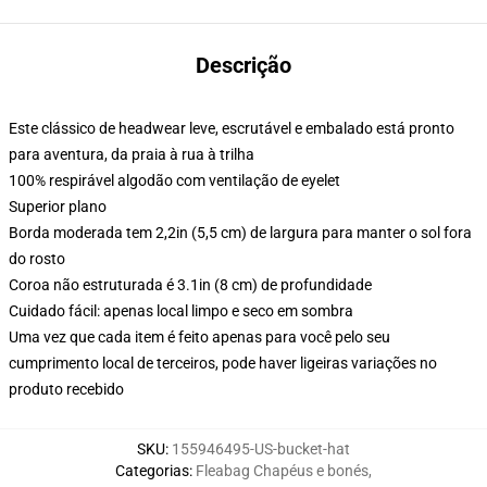
Descrição
Este clássico de headwear leve, escrutável e embalado está pronto
para aventura, da praia à rua à trilha
100% respirável algodão com ventilação de eyelet
Superior plano
Borda moderada tem 2,2in (5,5 cm) de largura para manter o sol fora
do rosto
Coroa não estruturada é 3.1in (8 cm) de profundidade
Cuidado fácil: apenas local limpo e seco em sombra
Uma vez que cada item é feito apenas para você pelo seu
cumprimento local de terceiros, pode haver ligeiras variações no
produto recebido
SKU
:
155946495-US-bucket-hat
Categorias
:
Fleabag Chapéus e bonés
,