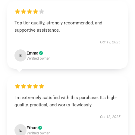
Top-tier quality, strongly recommended, and
supportive assistance.
Oct 19, 2025
Emma
E
Verified owner
I'm extremely satisfied with this purchase. It's high-
quality, practical, and works flawlessly.
Oct 18, 2025
Ethan
E
Verified owner