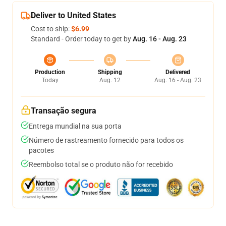
Deliver to United States
Cost to ship:
$6.99
Standard - Order today to get by
Aug. 16 - Aug. 23
Production
Shipping
Delivered
Today
Aug. 12
Aug. 16 - Aug. 23
Transação segura
Entrega mundial na sua porta
Número de rastreamento fornecido para todos os
pacotes
Reembolso total se o produto não for recebido