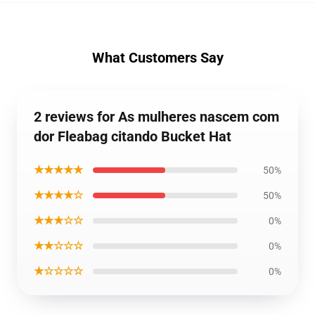
What Customers Say
2 reviews for As mulheres nascem com
dor Fleabag citando Bucket Hat
★★★★★
50%
★★★★☆
50%
★★★☆☆
0%
★★☆☆☆
0%
★☆☆☆☆
0%