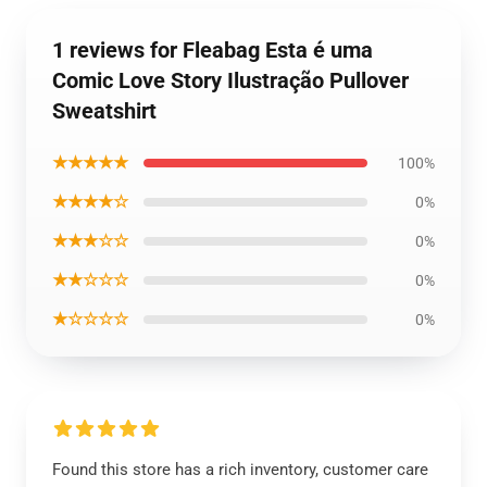
1 reviews for Fleabag Esta é uma
Comic Love Story Ilustração Pullover
Sweatshirt
★★★★★
100%
★★★★☆
0%
★★★☆☆
0%
★★☆☆☆
0%
★☆☆☆☆
0%
Found this store has a rich inventory, customer care