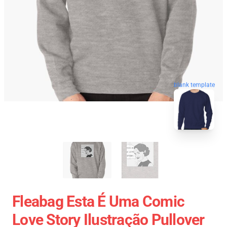
blank template
Fleabag Esta É Uma Comic
Love Story Ilustração Pullover