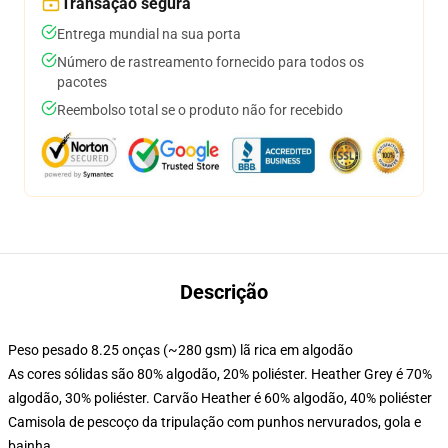
Transação segura
Entrega mundial na sua porta
Número de rastreamento fornecido para todos os
pacotes
Reembolso total se o produto não for recebido
Descrição
Peso pesado 8.25 onças (~280 gsm) lã rica em algodão
As cores sólidas são 80% algodão, 20% poliéster. Heather Grey é 70%
algodão, 30% poliéster. Carvão Heather é 60% algodão, 40% poliéster
Camisola de pescoço da tripulação com punhos nervurados, gola e
bainha