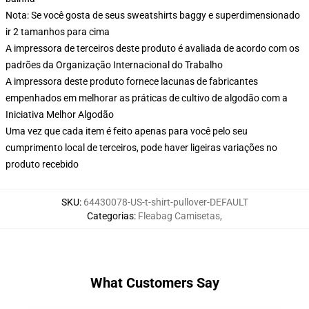
Nota: Se você gosta de seus sweatshirts baggy e superdimensionado
ir 2 tamanhos para cima
A impressora de terceiros deste produto é avaliada de acordo com os
padrões da Organização Internacional do Trabalho
A impressora deste produto fornece lacunas de fabricantes
empenhados em melhorar as práticas de cultivo de algodão com a
Iniciativa Melhor Algodão
Uma vez que cada item é feito apenas para você pelo seu
cumprimento local de terceiros, pode haver ligeiras variações no
produto recebido
SKU
:
64430078-US-t-shirt-pullover-DEFAULT
Categorias
:
Fleabag Camisetas
,
What Customers Say