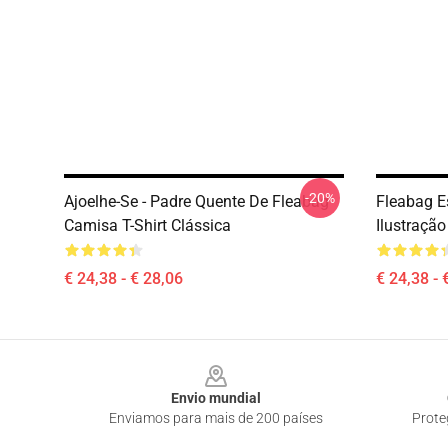
-20%
Ajoelhe-Se - Padre Quente De Fleabag
Fleabag E
Camisa T-Shirt Clássica
Ilustração
€ 24,38 - € 28,06
€ 24,38 - 
Footer
Envio mundial
Enviamos para mais de 200 países
Prote