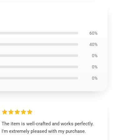
60%
40%
0%
0%
0%
The item is well-crafted and works perfectly.
I'm extremely pleased with my purchase.