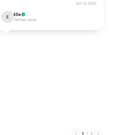
Oct 15, 2025
Ella
E
Verified owner
1
/
1