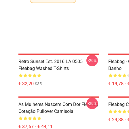
-20%
Retro Sunset Est. 2016 LA 0505
Fleabag -
Fleabag Washed T-Shirts
Banho
€ 32,20
€ 19,78 - 
$35
-20%
As Mulheres Nascem Com Dor Fleabag
Fleabag C
Cotação Pullover Camisola
€ 24,38 - 
€ 37,67 - € 44,11