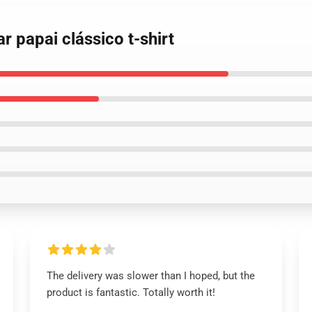
r papai clássico t-shirt
The delivery was slower than I hoped, but the
product is fantastic. Totally worth it!