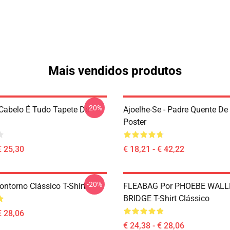
Mais vendidos produtos
-20%
 Cabelo É Tudo Tapete De
Ajoelhe-Se - Padre Quente De
Poster
€ 25,30
€ 18,21 - € 42,22
-20%
ontorno Clássico T-Shirt
FLEABAG Por PHOEBE WALL
BRIDGE T-Shirt Clássico
€ 28,06
€ 24,38 - € 28,06