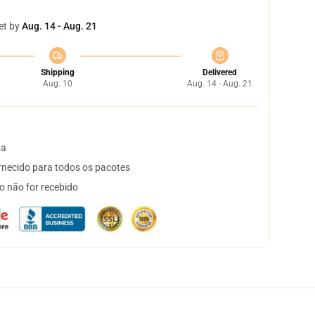
et by
Aug. 14 - Aug. 21
Shipping
Delivered
Aug. 10
Aug. 14 - Aug. 21
ta
necido para todos os pacotes
o não for recebido