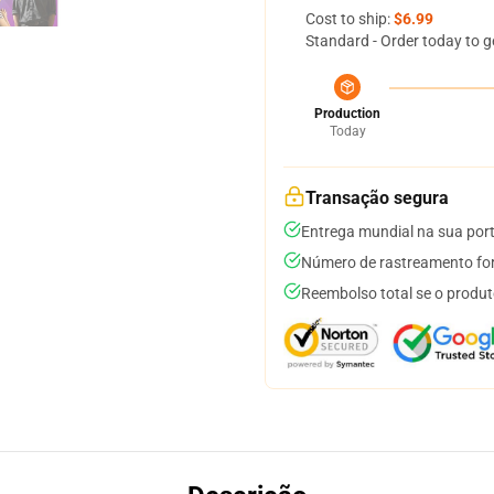
Cost to ship:
$6.99
Standard - Order today to g
Production
Today
Transação segura
Entrega mundial na sua por
Número de rastreamento for
Reembolso total se o produt