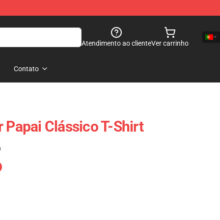
Atendimento ao cliente
Ver carrinho
Contato
 Papai Clássico T-Shirt
)