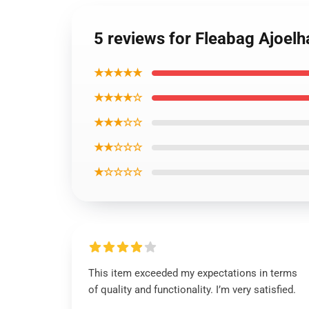
5 reviews for Fleabag Ajoelha
★★★★★
★★★★☆
★★★☆☆
★★☆☆☆
★☆☆☆☆
This item exceeded my expectations in terms
of quality and functionality. I’m very satisfied.