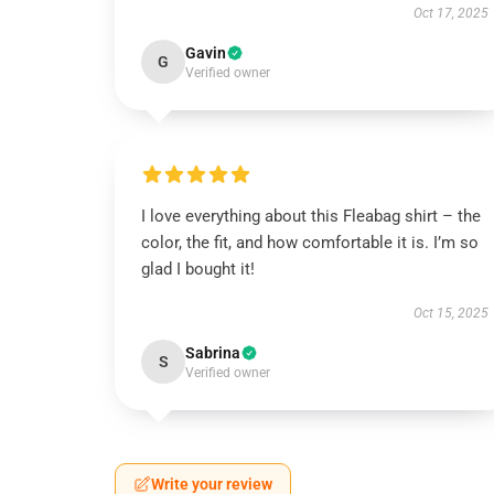
Oct 17, 2025
Gavin
G
Verified owner
I love everything about this Fleabag shirt – the
color, the fit, and how comfortable it is. I’m so
glad I bought it!
Oct 15, 2025
Sabrina
S
Verified owner
Write your review