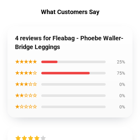
What Customers Say
4 reviews for Fleabag - Phoebe Waller-
Bridge Leggings
★★★★★
25%
★★★★☆
75%
★★★☆☆
0%
★★☆☆☆
0%
★☆☆☆☆
0%