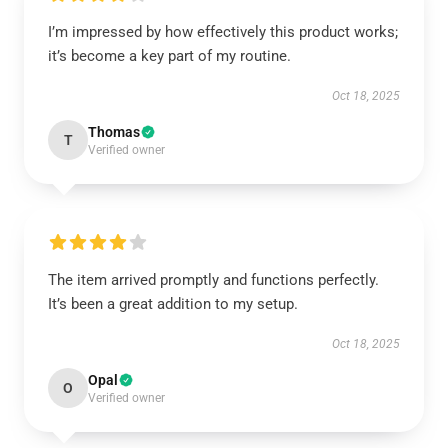
I’m impressed by how effectively this product works;
it’s become a key part of my routine.
Oct 18, 2025
Thomas
T
Verified owner
The item arrived promptly and functions perfectly.
It’s been a great addition to my setup.
Oct 18, 2025
Opal
O
Verified owner