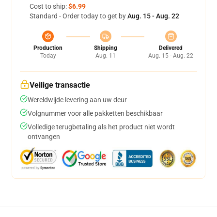
Cost to ship:
$6.99
Standard - Order today to get by
Aug. 15 - Aug. 22
Production
Shipping
Delivered
Today
Aug. 11
Aug. 15 - Aug. 22
Veilige transactie
Wereldwijde levering aan uw deur
Volgnummer voor alle pakketten beschikbaar
Volledige terugbetaling als het product niet wordt
ontvangen