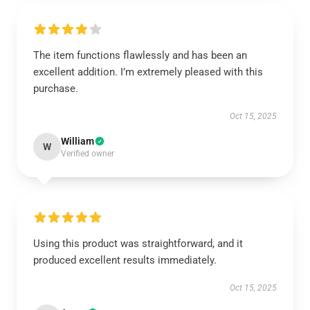
The item functions flawlessly and has been an
excellent addition. I’m extremely pleased with this
purchase.
Oct 15, 2025
William
W
Verified owner
Using this product was straightforward, and it
produced excellent results immediately.
Oct 15, 2025