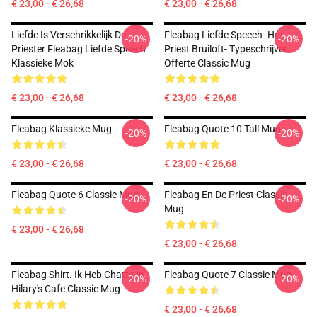
€ 23,00 - € 26,68
€ 23,00 - € 26,68
Liefde Is Verschrikkelijk De
Fleabag Liefde Speech- Hot
-20%
-20%
Priester Fleabag Liefde Speech
Priest Bruiloft- Typeschrijver
Klassieke Mok
Offerte Classic Mug
€ 23,00 - € 26,68
€ 23,00 - € 26,68
Fleabag Klassieke Mug
Fleabag Quote 10 Tall Mug
-20%
-20%
€ 23,00 - € 26,68
€ 23,00 - € 26,68
Fleabag Quote 6 Classic Mug
Fleabag En De Priest Classic
-20%
-20%
Mug
€ 23,00 - € 26,68
€ 23,00 - € 26,68
Fleabag Shirt. Ik Heb Chatty In
Fleabag Quote 7 Classic Mug
-20%
-20%
Hilary's Cafe Classic Mug
€ 23,00 - € 26,68