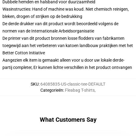
Dubbele hemden en halsband voor duurzaamheid
Wasinstructies: Hand of machine was koud. Niet chemisch reinigen,
bleken, drogen of strijken op de bedrukking
De derde drukker van dit product wordt beoordeeld volgens de
normen van de Internationale Arbeidsorganisatie
De printer van dit product bronnen losse flodders van fabrikanten
toegewijd aan het verbeteren van katoen landbouw praktijken met het
Better Cotton Initiative
Aangezien elk item is gemaakt alleen voor u door uw lokale derde-
partij completer, Er kunnen lichte verschillen in het product ontvangen
SKU
:
64085835-US-classic-tee-DEFAULT
Categorieën
:
Fleabag T-shirts
,
What Customers Say