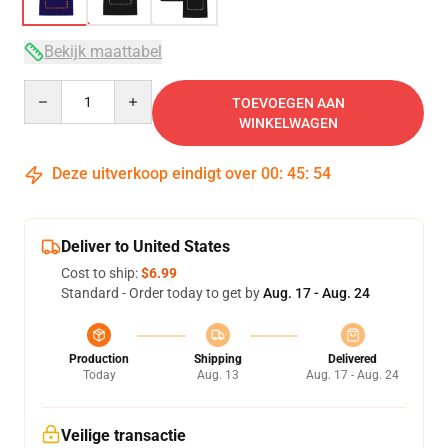
Bekijk maattabel
Quantity
TOEVOEGEN AAN
WINKELWAGEN
Deze uitverkoop eindigt over
00
:
45
:
53
Deliver to United States
Cost to ship:
$6.99
Standard - Order today to get by
Aug. 17 - Aug. 24
Production
Shipping
Delivered
Today
Aug. 13
Aug. 17 - Aug. 24
Veilige transactie