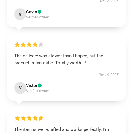
Oct 17, 2025
Gavin
G
Verified owner
The delivery was slower than I hoped, but the
product is fantastic. Totally worth it!
Oct 16, 2025
Victor
V
Verified owner
The item is well-crafted and works perfectly. I'm