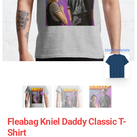
blank template
Fleabag Kniel Daddy Classic T-
Shirt