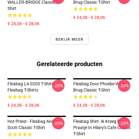
WALLER-BRIDGE Classic T-
Brug Classic T-Shirt
Shirt
€ 24,38 - € 28,06
€ 24,38 - € 28,06
BEKIJK MEER
Gerelateerde producten
Fleabag LA 0203 T-Shirts
Fleabag Door Phoebe Waller
-20%
-20%
Fleabag T-Shirts
Brug Classic T-Shirt
€ 24,38 - € 28,06
€ 24,38 - € 28,06
Hot Priest - Fleabag Andrew
Fleabag Shirt- Ik Kreeg Een
-20%
-20%
Scott Classic T-Shirt
Praatje In Hilary's Cafe Classic
T-Shirt