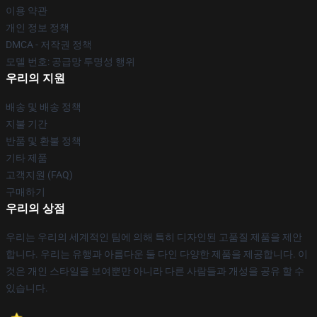
이용 약관
개인 정보 정책
DMCA - 저작권 정책
모델 번호: 공급망 투명성 행위
우리의 지원
배송 및 배송 정책
지불 기간
반품 및 환불 정책
기타 제품
고객지원 (FAQ)
구매하기
우리의 상점
우리는 우리의 세계적인 팀에 의해 특히 디자인된 고품질 제품을 제안
합니다. 우리는 유행과 아름다운 둘 다인 다양한 제품을 제공합니다. 이
것은 개인 스타일을 보여뿐만 아니라 다른 사람들과 개성을 공유 할 수
있습니다.