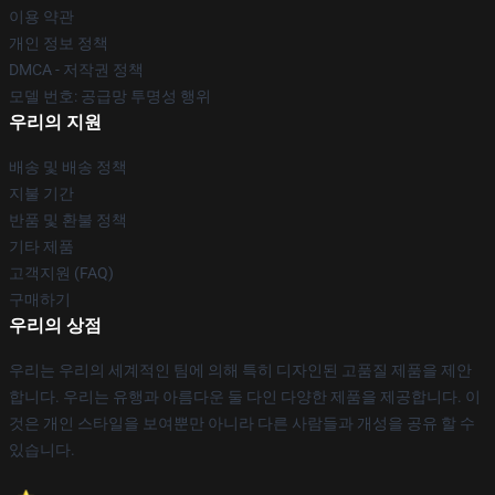
이용 약관
개인 정보 정책
DMCA - 저작권 정책
모델 번호: 공급망 투명성 행위
우리의 지원
배송 및 배송 정책
지불 기간
반품 및 환불 정책
기타 제품
고객지원 (FAQ)
구매하기
우리의 상점
우리는 우리의 세계적인 팀에 의해 특히 디자인된 고품질 제품을 제안
합니다. 우리는 유행과 아름다운 둘 다인 다양한 제품을 제공합니다. 이
것은 개인 스타일을 보여뿐만 아니라 다른 사람들과 개성을 공유 할 수
있습니다.