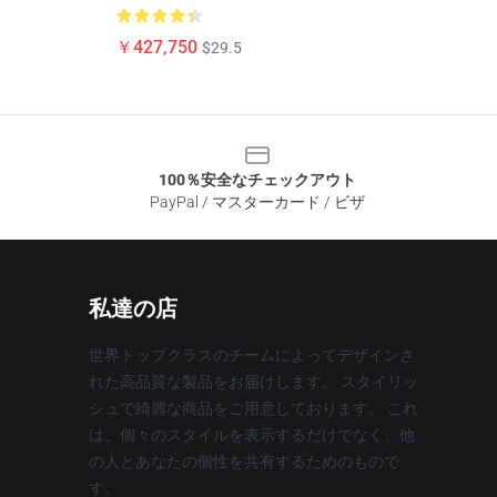
￥427,750
$29.5
100％安全なチェックアウト
PayPal / マスターカード / ビザ
私達の店
世界トップクラスのチームによってデザインさ
れた高品質な製品をお届けします。 スタイリッ
シュで綺麗な商品をご用意しております。 これ
は、個々のスタイルを表示するだけでなく、他
の人とあなたの個性を共有するためのもので
す。