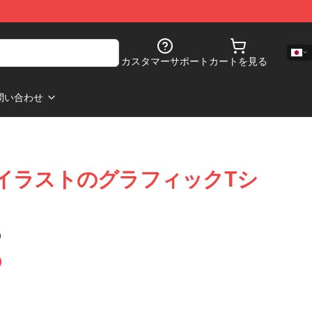
カスタマーサポート
カートを見る
問い合わせ
美しいイラストのグラフィックTシ
)