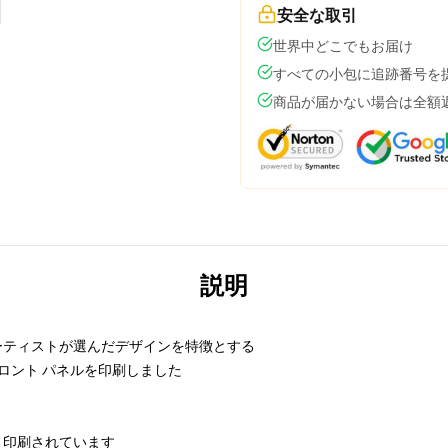
安全な取引
世界中どこでもお届け
すべての小包に追跡番号を
商品が届かない場合は全額
説明
ーティストが選んだデザインを特徴とする
フロント パネルを印刷しました
、印刷されています