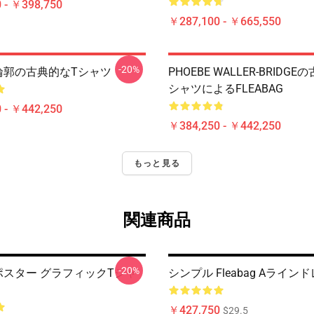
 - ￥398,750
￥287,100 - ￥665,550
-20%
ag 輪郭の古典的なTシャツ
PHOEBE WALLER-BRIDG
シャツによるFLEABAG
 - ￥442,250
￥384,250 - ￥442,250
もっと見る
関連商品
-20%
ag ポスター グラフィックTシャ
シンプル Fleabag Aライン
￥427,750
$29.5