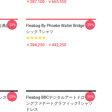
￥287,100 - ￥665,550
-20%
-20%
Eの古典的なT
Fleabag By Phoebe Waller Bridge クラ
シック Tシャツ
￥384,250 - ￥442,250
-20%
-20%
ドレス
Fleabag BBCデジタルアートドローイ
ングファナートグラフィックTシャツ
ドレス