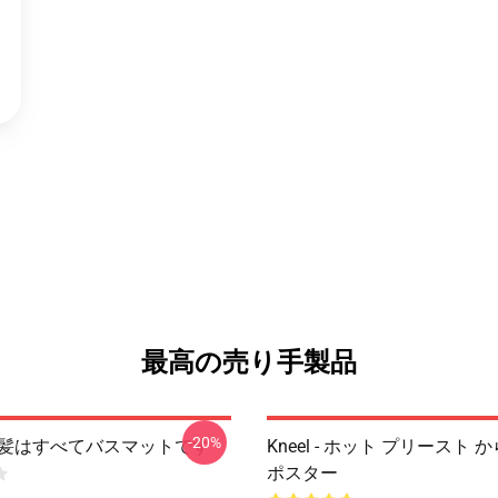
最高の売り手製品
-20%
g - 髪はすべてバスマットです
Kneel - ホット プリースト から
ポスター