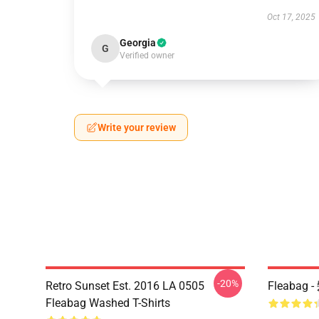
Oct 17, 2025
Georgia
G
Verified owner
Write your review
-20%
Retro Sunset Est. 2016 LA 0505
Fleaba
Fleabag Washed T-Shirts