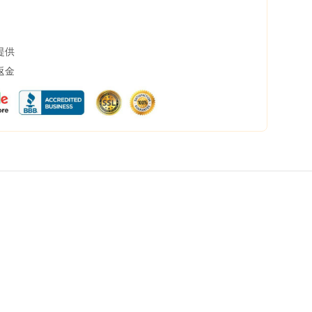
提供
返金