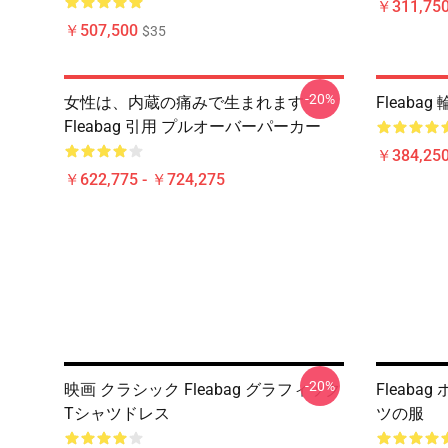
￥311,750
￥507,500
$35
-20%
女性は、内蔵の痛みで生まれます
Fleab
Fleabag 引用 プルオーバーパーカー
￥384,250
￥622,775 - ￥724,275
-20%
映画 クラシック Fleabag グラフィック
Fleab
Tシャツドレス
ツの服