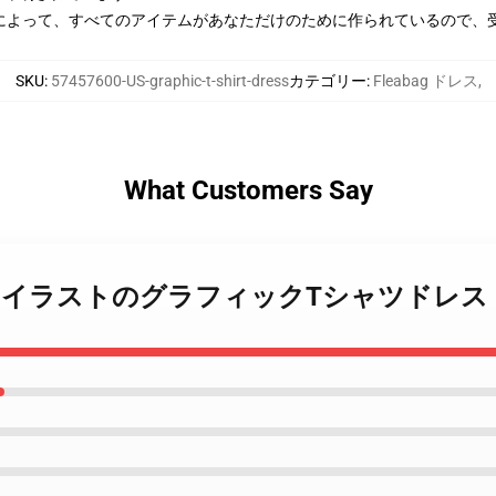
によって、すべてのアイテムがあなただけのために作られているので、
SKU
:
57457600-US-graphic-t-shirt-dress
カテゴリー
:
Fleabag ドレス
,
What Customers Say
abag 美しいイラストのグラフィックTシャツドレス