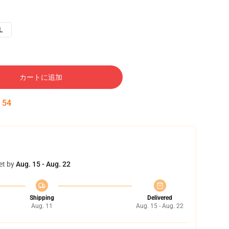
L
カートに追加
:
54
et by
Aug. 15 - Aug. 22
Shipping
Delivered
Aug. 11
Aug. 15 - Aug. 22