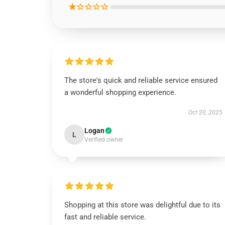
★☆☆☆☆
The store's quick and reliable service ensured
a wonderful shopping experience.
Oct 20, 2025
Logan
L
Verified owner
Shopping at this store was delightful due to its
fast and reliable service.