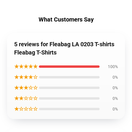
What Customers Say
5 reviews for Fleabag LA 0203 T-shirts
Fleabag T-Shirts
★★★★★
100%
★★★★☆
0%
★★★☆☆
0%
★★☆☆☆
0%
★☆☆☆☆
0%