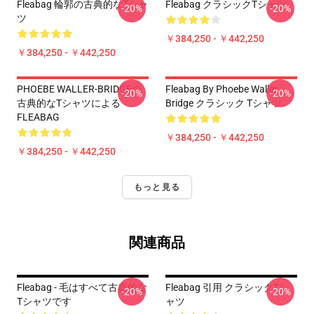
Fleabag 輪郭の古典的なTシャ
Fleabag クラシックTシャツ
-20%
-20%
ツ
￥384,250 - ￥442,250
￥384,250 - ￥442,250
PHOEBE WALLER-BRIDGEの
Fleabag By Phoebe Waller
-20%
-20%
古典的なTシャツによる
Bridge クラシック Tシャツ
FLEABAG
￥384,250 - ￥442,250
￥384,250 - ￥442,250
もっと見る
関連商品
Fleabag - 毛はすべて古典的な
Fleabag 引用 クラシックTシ
-20%
-20%
Tシャツです
ャツ