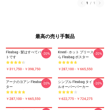
1
/
1
最高の売り手製品
Fleabag - 髪はすべてバスマッ
Kneel - ホット プリースト か
-20%
-20%
トです
ら Fleabag ポスター
￥311,750 - ￥398,750
￥287,100 - ￥665,550
アークのヨアン Fleabag ポス
シンプル Fleabag タイトルプ
-20%
-20%
ター
ルオーバーパーカー
￥287,100 - ￥665,550
￥622,775 - ￥724,275