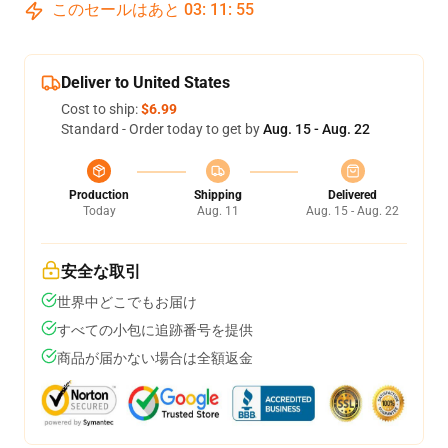
このセールはあと
03
:
11
:
54
Deliver to United States
Cost to ship:
$6.99
Standard - Order today to get by
Aug. 15 - Aug. 22
Production
Shipping
Delivered
Today
Aug. 11
Aug. 15 - Aug. 22
安全な取引
世界中どこでもお届け
すべての小包に追跡番号を提供
商品が届かない場合は全額返金