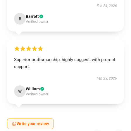
Feb 24, 2026
Barrett
B
Verified owner
Superior craftsmanship, highly suggest, with prompt
support.
Feb 23, 2026
William
W
Verified owner
Write your review