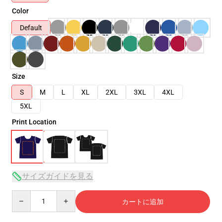
Color
Default
Size
S
M
L
XL
2XL
3XL
4XL
5XL
Print Location
サイズガイドを見る
Quantity
カートに追加