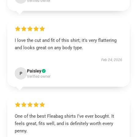
Verified owner
I love the cut and fit of this shirt; it’s very flattering
and looks great on any body type.
Feb 24, 2026
Paisley
P
Verified owner
One of the best Fleabag shirts I’ve ever bought. It
feels great, fits well, and is definitely worth every
penny.