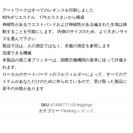
アートワークはすべてのレギンスを印刷しました
83%ポリエステル、17%エラスタンから構成
伸縮性があるウエストバンドおよび伸縮性がある編まれた生地は移
動することを可能にします。 内側のサイズのため、より大きいサイ
ズを選んで下さい
製品寸法は、人の測定ではなく、衣服の測定を参照します
洗濯できる機械
本製品の第三者プリンターは、国際労働機関の基準に従って評価さ
れます。
ローカルのサードパーティのフルフィルダーによって、すべてのア
イテムがあなただけのために作られているので、受け取った製品に
若干の分散があります
SKU
:
67448771-US-leggings
カテゴリー
:
Fleabag レギンス
,