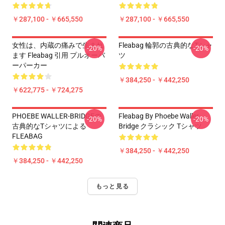
￥287,100 - ￥665,550
￥287,100 - ￥665,550
女性は、内蔵の痛みで生まれ
Fleabag 輪郭の古典的なTシャ
-20%
-20%
ます Fleabag 引用 プルオーバ
ツ
ーパーカー
￥384,250 - ￥442,250
￥622,775 - ￥724,275
PHOEBE WALLER-BRIDGEの
Fleabag By Phoebe Waller
-20%
-20%
古典的なTシャツによる
Bridge クラシック Tシャツ
FLEABAG
￥384,250 - ￥442,250
￥384,250 - ￥442,250
もっと見る