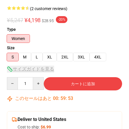
(2 customer reviews)
¥5,247
¥4,198
-20%
$28.95
Type
Women
Size
S
M
L
XL
2XL
3XL
4XL
サイズガイドを見る
Quantity
カートに追加
このセールはあと
00
:
59
:
53
Deliver to United States
Cost to ship:
$6.99