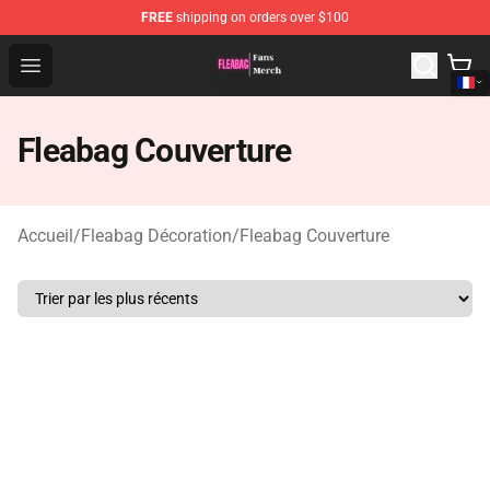
FREE
shipping on orders over $100
Fleabag Store - Official Fleabag Merchandise Shop
Open menu
Fleabag Couverture
Accueil
/
Fleabag Décoration
/
Fleabag Couverture