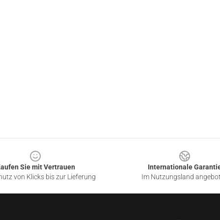
aufen Sie mit Vertrauen
Internationale Garanti
utz von Klicks bis zur Lieferung
Im Nutzungsland angebo