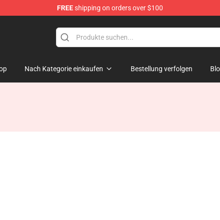
FREE
shipping on orders over $100
op
Nach Kategorie einkaufen
Bestellung verfolgen
Bl