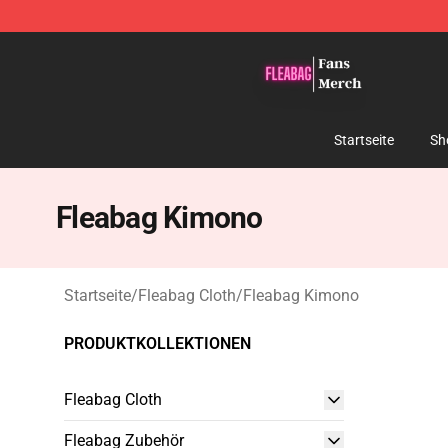
Fleabag Store - Official Fleabag Merchandise Shop
Startseite
Sh
Fleabag Kimono
Startseite
/
Fleabag Cloth
/
Fleabag Kimono
PRODUKTKOLLEKTIONEN
Fleabag Cloth
Fleabag Zubehör