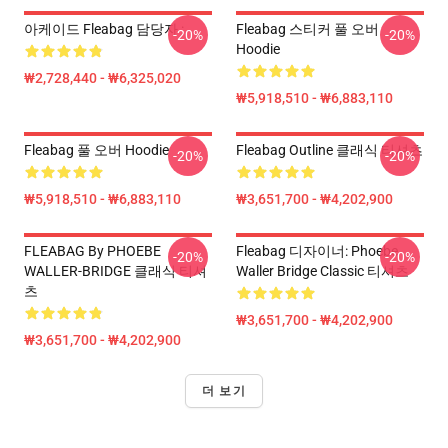
아케이드 Fleabag 담당자 :
Fleabag 스티커 풀 오버
-20%
-20%
Hoodie
₩2,728,440 - ₩6,325,020
₩5,918,510 - ₩6,883,110
Fleabag 풀 오버 Hoodie
Fleabag Outline 클래식 티셔츠
-20%
-20%
₩5,918,510 - ₩6,883,110
₩3,651,700 - ₩4,202,900
FLEABAG By PHOEBE
Fleabag 디자이너: Phoebe
-20%
-20%
WALLER-BRIDGE 클래식 티셔
Waller Bridge Classic 티셔츠
츠
₩3,651,700 - ₩4,202,900
₩3,651,700 - ₩4,202,900
더 보기