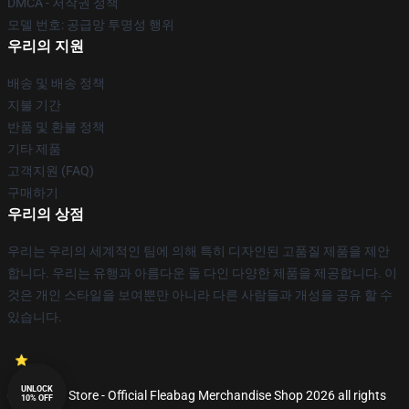
DMCA - 저작권 정책
모델 번호: 공급망 투명성 행위
우리의 지원
배송 및 배송 정책
지불 기간
반품 및 환불 정책
기타 제품
고객지원 (FAQ)
구매하기
우리의 상점
우리는 우리의 세계적인 팀에 의해 특히 디자인된 고품질 제품을 제안
합니다. 우리는 유행과 아름다운 둘 다인 다양한 제품을 제공합니다. 이
것은 개인 스타일을 보여뿐만 아니라 다른 사람들과 개성을 공유 할 수
있습니다.
UNLOCK
© Fleabag Store - Official Fleabag Merchandise Shop 2026 all rights
10% OFF