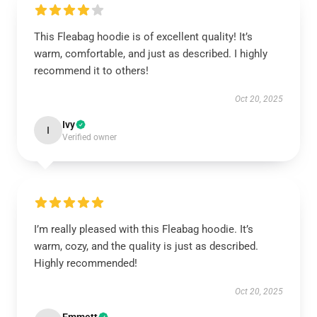
This Fleabag hoodie is of excellent quality! It’s
warm, comfortable, and just as described. I highly
recommend it to others!
Oct 20, 2025
Ivy
I
Verified owner
I’m really pleased with this Fleabag hoodie. It’s
warm, cozy, and the quality is just as described.
Highly recommended!
Oct 20, 2025