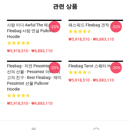
관련 상품
사랑 이다 Awful The 제사장
패스워드 Fleabag 견적 요청
-20%
-20%
Fleabag 사랑 연설 Pullover
Hoodie
₩5,918,510 - ₩6,883,110
₩5,918,510 - ₩6,883,110
Fleabag - 자연 Pessimists - 최
Fleabag Tarot 스웨터 Hoodie
-20%
-20%
선의 선물 - Pessimist 아빠 - 최
고의 친구 - Best Fleabag - 재미
₩5,918,510 - ₩6,883,110
Pessimist 선물 Pullover
Hoodie
₩5,918,510 - ₩6,883,110
Footer