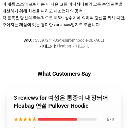
이 제품 소스의 프린터는 더 나은 코튼 이니셔티브와 코튼 농업 관행을
개선하기 위해 최선을 다하고 제조업체의 공백
각 품목은 당신의 국부적으로 제3자 성취자에 의하여 당신을 위해 다만,
주어지는 제품에 있는 경미한 variances일지도 모릅니다
SKU
:
155897241-US-t-shirt-mhoodie-DEFAULT
카테고리
:
Fleabag 카테고리
,
What Customers Say
3 reviews for 여성은 통증이 내장되어
Fleabag 연설 Pullover Hoodie
★★★★★
67%