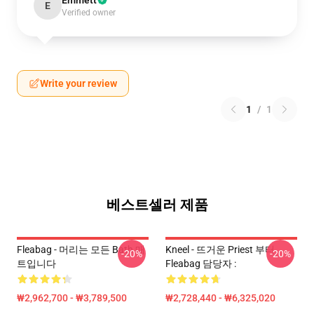
Emmett
E
Verified owner
Write your review
1
/
1
베스트셀러 제품
Fleabag - 머리는 모든 Bath 매
Kneel - 뜨거운 Priest 부터
-20%
-20%
트입니다
Fleabag 담당자 :
₩2,962,700 - ₩3,789,500
₩2,728,440 - ₩6,325,020