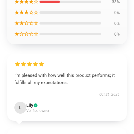
★★★★☆
33%
★★★☆☆
0%
★★☆☆☆
0%
★☆☆☆☆
0%
I’m pleased with how well this product performs; it
fulfills all my expectations.
Oct 21, 2025
Lily
L
Verified owner