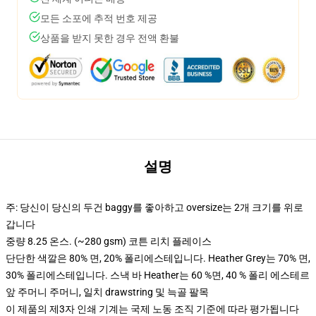
모든 소포에 추적 번호 제공
상품을 받지 못한 경우 전액 환불
설명
주: 당신이 당신의 두건 baggy를 좋아하고 oversize는 2개 크기를 위로
갑니다
중량 8.25 온스. (~280 gsm) 코튼 리치 플레이스
단단한 색깔은 80% 면, 20% 폴리에스테입니다. Heather Grey는 70% 면,
30% 폴리에스테입니다. 스낵 바 Heather는 60 %면, 40 % 폴리 에스테르
앞 주머니 주머니, 일치 drawstring 및 늑골 팔목
이 제품의 제3자 인쇄 기계는 국제 노동 조직 기준에 따라 평가됩니다