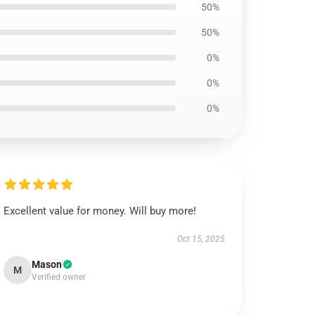
50%
50%
0%
0%
0%
Excellent value for money. Will buy more!
Oct 15, 2025
Mason
M
Verified owner