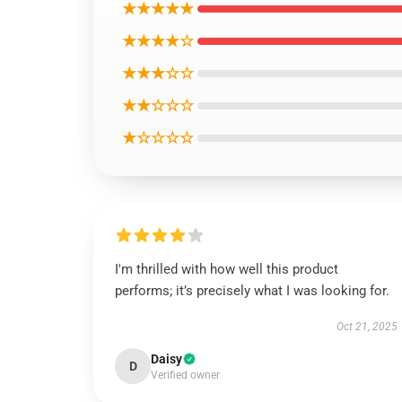
★★★★★
★★★★☆
★★★☆☆
★★☆☆☆
★☆☆☆☆
I'm thrilled with how well this product
performs; it’s precisely what I was looking for.
Oct 21, 2025
Daisy
D
Verified owner