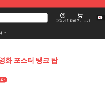
고객 지원
장바구니 보기
처
g 영화 포스터 탱크 탑
)
-20%