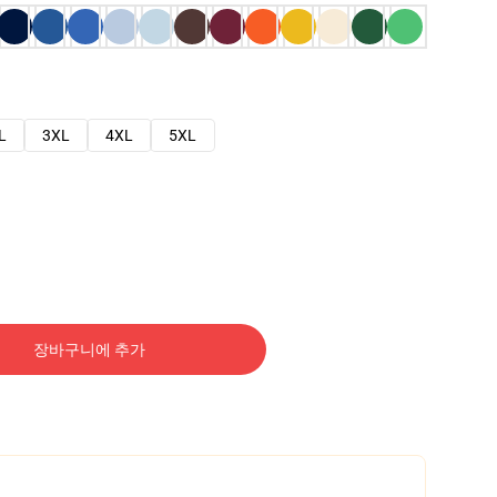
L
3XL
4XL
5XL
장바구니에 추가