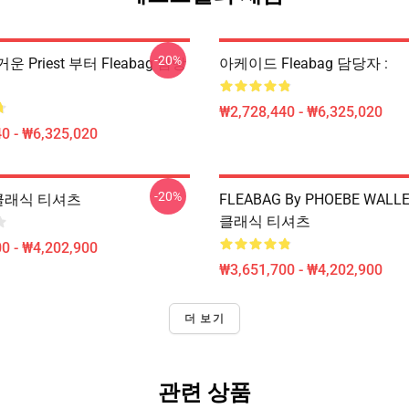
-20%
뜨거운 Priest 부터 Fleabag 담당
아케이드 Fleabag 담당자 :
₩2,728,440 - ₩6,325,020
0 - ₩6,325,020
-20%
g 클래식 티셔츠
FLEABAG By PHOEBE WALLE
클래식 티셔츠
0 - ₩4,202,900
₩3,651,700 - ₩4,202,900
더 보기
관련 상품