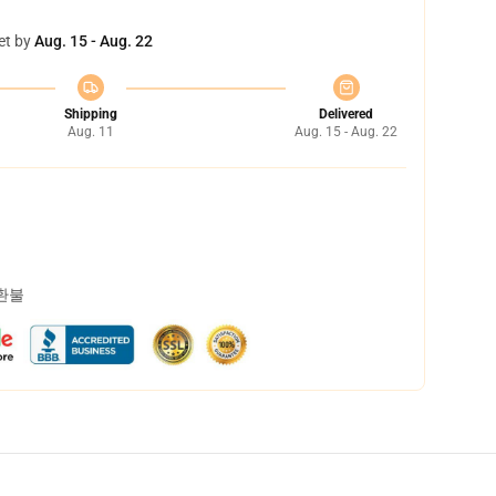
et by
Aug. 15 - Aug. 22
Shipping
Delivered
Aug. 11
Aug. 15 - Aug. 22
 환불