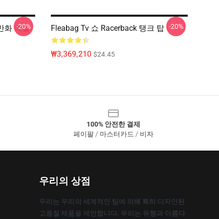
-20%
-20%
 만화 색깔
Fleabag Tv 쇼 Racerback 탱크 탑
₩3,369,210
$24.45
100% 안전한 결제
페이팔 / 마스터카드 / 비자
우리의 상점
우리는 우리의 세계적인 팀에 의해 특히 디자인된
고품질 제품을 제안합니다. 우리는 유행과 아름다