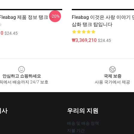
-20%
leabag 제품 정보 탱크 탑
Fleabag 이것은 사랑 이야기
삽화 탱크 탑입니다
10
$24.45
₩3,369,210
$24.45
안심하고 쇼핑하세요
국제 보증
릭에서 배송까지 24/7 보호
사용 국가에서 제공
회사
우리의 지원
배송 및 배송 정책
지불 기간