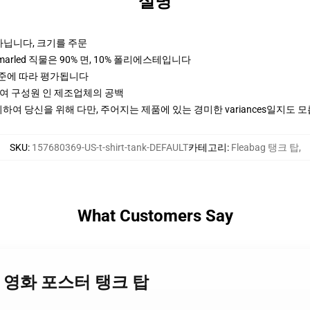
설명
아닙니다, 크기를 주문
marled 직물은 90% 면, 10% 폴리에스테입니다
기준에 따라 평가됩니다
참여 구성원 인 제조업체의 공백
여 당신을 위해 다만, 주어지는 제품에 있는 경미한 variances일지도 
SKU
:
157680369-US-t-shirt-tank-DEFAULT
카테고리
:
Fleabag 탱크 탑
,
What Customers Say
abag 영화 포스터 탱크 탑