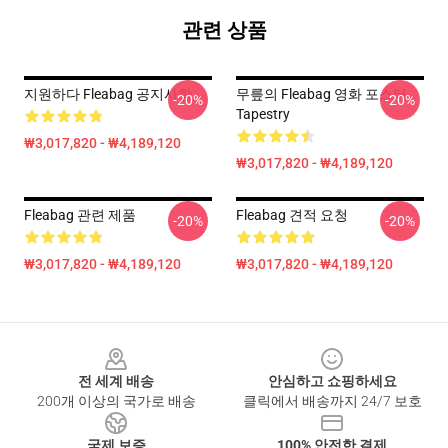
관련 상품
지원하다 Fleabag 공지사항
무릎의 Fleabag 영화 포스터
-20%
-20%
Tapestry
₩3,017,820 - ₩4,189,120
₩3,017,820 - ₩4,189,120
Fleabag 관련 제품
Fleabag 견적 요청
-20%
-20%
₩3,017,820 - ₩4,189,120
₩3,017,820 - ₩4,189,120
Footer
전 세계 배송
안심하고 쇼핑하세요
200개 이상의 국가로 배송
클릭에서 배송까지 24/7 보호
국제 보증
100% 안전한 결제