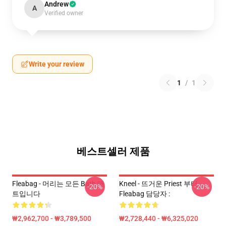
Andrew
A
Verified owner
Write your review
1
/
1
베스트셀러 제품
Fleabag - 머리는 모든 Bath 매
Kneel - 뜨거운 Priest 부터
-20%
-20%
트입니다
Fleabag 담당자 :
₩2,962,700 - ₩3,789,500
₩2,728,440 - ₩6,325,020