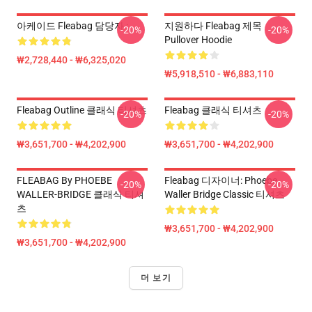
아케이드 Fleabag 담당자 :
지원하다 Fleabag 제목
-20%
-20%
Pullover Hoodie
₩2,728,440 - ₩6,325,020
₩5,918,510 - ₩6,883,110
Fleabag Outline 클래식 티셔츠
Fleabag 클래식 티셔츠
-20%
-20%
₩3,651,700 - ₩4,202,900
₩3,651,700 - ₩4,202,900
FLEABAG By PHOEBE
Fleabag 디자이너: Phoebe
-20%
-20%
WALLER-BRIDGE 클래식 티셔
Waller Bridge Classic 티셔츠
츠
₩3,651,700 - ₩4,202,900
₩3,651,700 - ₩4,202,900
더 보기