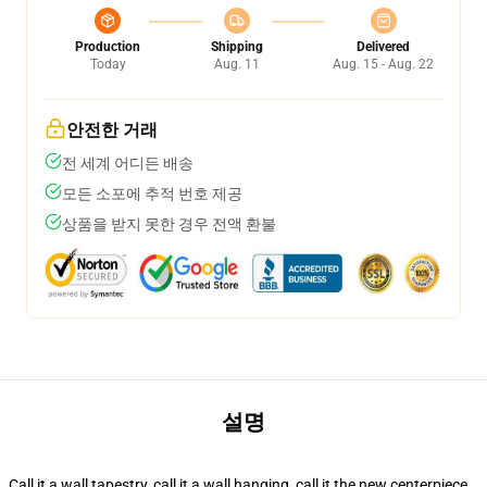
Production
Shipping
Delivered
Today
Aug. 11
Aug. 15 - Aug. 22
안전한 거래
전 세계 어디든 배송
모든 소포에 추적 번호 제공
상품을 받지 못한 경우 전액 환불
설명
Call it a wall tapestry, call it a wall hanging, call it the new centerpiece