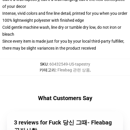
of your decor
Intense, vivid colors and fine line detail, printed for you when you order
100% lightweight polyester with finished edge
Cold gentle machine wash, line dry or tumble dry low, do not iron or
bleach
Since every item is made just for you by your local third-party fulfiller,
there may be slight variances in the product received
SKU
:
60432549-US-tapestry
카테고리
:
Fleabag 관련 상품
,
What Customers Say
3 reviews for Fuck 당신 그때- Fleabag