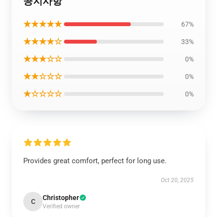
공지사항
★★★★★
67%
★★★★☆
33%
★★★☆☆
0%
★★☆☆☆
0%
★☆☆☆☆
0%
Provides great comfort, perfect for long use.
Oct 20, 2025
Christopher
C
Verified owner