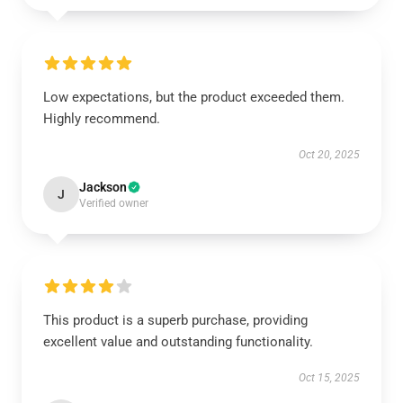
Low expectations, but the product exceeded them.
Highly recommend.
Oct 20, 2025
Jackson
J
Verified owner
This product is a superb purchase, providing
excellent value and outstanding functionality.
Oct 15, 2025