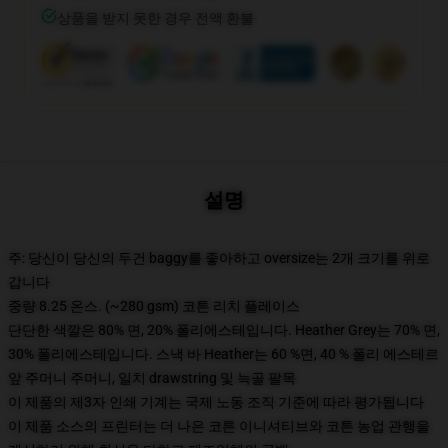
상품을 받지 못한 경우 전액 환불
설명
주: 당신이 당신의 두건 baggy를 좋아하고 oversize는 2개 크기를 위로
갑니다
중량 8.25 온스. (~280 gsm) 코튼 리치 플레이스
단단한 색깔은 80% 면, 20% 폴리에스테입니다. Heather Grey는 70% 면,
30% 폴리에스테입니다. 스낵 바 Heather는 60 %면, 40 % 폴리 에스테르
앞 주머니 주머니, 일치 drawstring 및 늑골 팔목
이 제품의 제3자 인쇄 기계는 국제 노동 조직 기준에 따라 평가됩니다
이 제품 소스의 프린터는 더 나은 코튼 이니셔티브와 코튼 농업 관행을