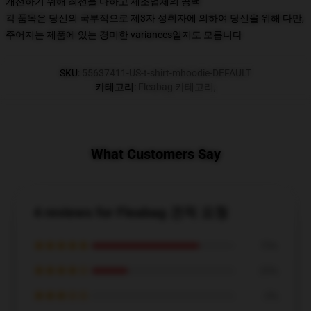
개선하기 위해 최선을 다하고 제조업체의 공백
각 품목은 당신의 국부적으로 제3자 성취자에 의하여 당신을 위해 다만,
주어지는 제품에 있는 경미한 variances일지도 모릅니다
SKU
:
55637411-US-t-shirt-mhoodie-DEFAULT
카테고리
:
Fleabag 카테고리
,
What Customers Say
4 reviews for Fleabag 견적 요청
★★★★★
75%
★★★★☆
25%
★★★☆☆
0%