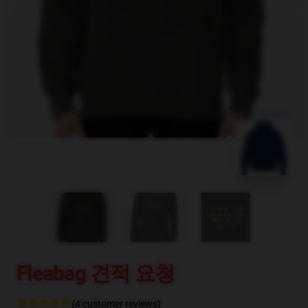
blank template
Fleabag 견적 요청
(4 customer reviews)