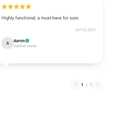
Highly functional, a must-have for sure.
Oct 15, 2025
Aaron
A
Verified owner
1
/
1