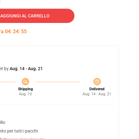
AGGIUNGI AL CARRELLO
tra
04
:
24
:
54
et by
Aug. 14 - Aug. 21
Shipping
Delivered
Aug. 10
Aug. 14 - Aug. 21
lio
to per tutti i pacchi