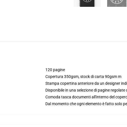
120 pagine
Copertura 350gsm, stock di carta 90gsm m
Stampa copertina anteriore da un designer in
Disponibile in una selezione di pagine regolate 
Comoda tasca documenti all'interno del coperc
Dal momento che ogni elemento è fatto solo per 