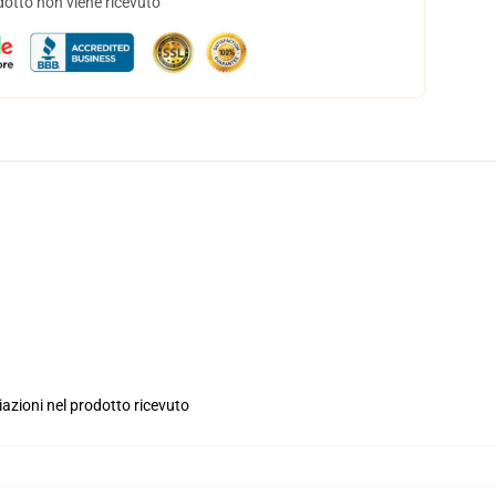
dotto non viene ricevuto
iazioni nel prodotto ricevuto