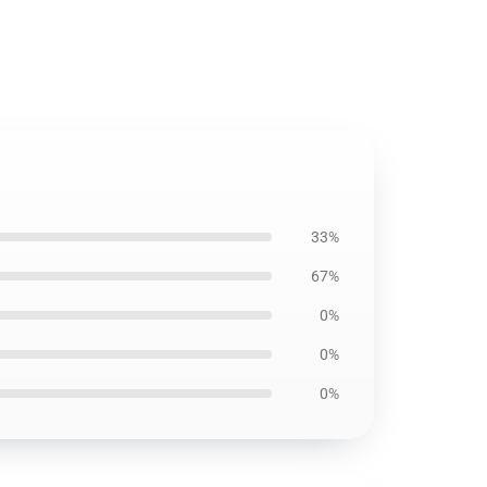
33%
67%
0%
0%
0%