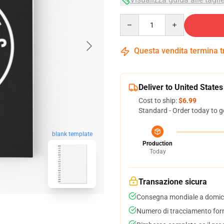
Quantity
Questa vendita termina 
Deliver to United States
Cost to ship:
$6.99
Standard - Order today to g
blank template
Production
Today
Transazione sicura
Consegna mondiale a domici
Numero di tracciamento forni