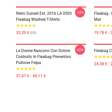
-20%
Retro Sunset Est. 2016 LA 0505
Fleabag - 
Fleabag Washed T-Shirts
Mat
32,20 €
19,78 € - 
$35
-20%
Le Donne Nascono Con Dolore
Fleabag Co
Costruito In Fleabag Preventivo
Pullover Felpa
24,38 € - 
37,67 € - 44,11 €