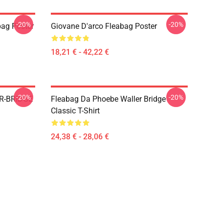
-20%
-20%
bag Poster
Giovane D'arco Fleabag Poster
18,21 € - 42,22 €
-20%
-20%
R-BRIDGE
Fleabag Da Phoebe Waller Bridge
Classic T-Shirt
24,38 € - 28,06 €