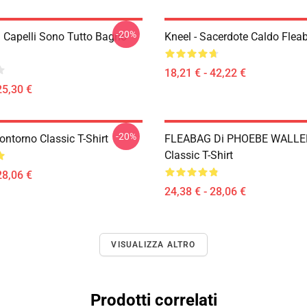
-20%
I Capelli Sono Tutto Bagno
Kneel - Sacerdote Caldo Flea
18,21 € - 42,22 €
25,30 €
-20%
ntorno Classic T-Shirt
FLEABAG Di PHOEBE WALLE
Classic T-Shirt
28,06 €
24,38 € - 28,06 €
VISUALIZZA ALTRO
Prodotti correlati