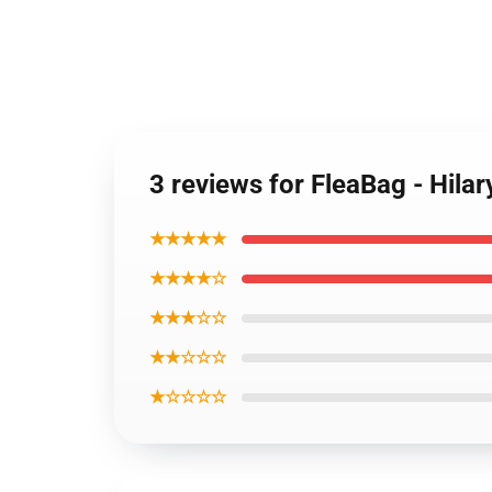
3 reviews for FleaBag - Hila
★★★★★
★★★★☆
★★★☆☆
★★☆☆☆
★☆☆☆☆