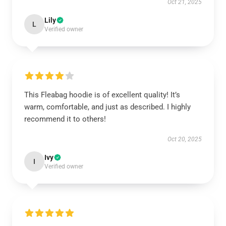
Oct 21, 2025
Lily
L
Verified owner
This Fleabag hoodie is of excellent quality! It’s
warm, comfortable, and just as described. I highly
recommend it to others!
Oct 20, 2025
Ivy
I
Verified owner