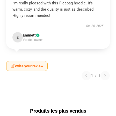
I’m really pleased with this Fleabag hoodie. It’s
warm, cozy, and the quality is just as described.
Highly recommended!
Oct 20, 2025
Emmett
E
Verified owner
Write your review
1
/
1
Produits les plus vendus