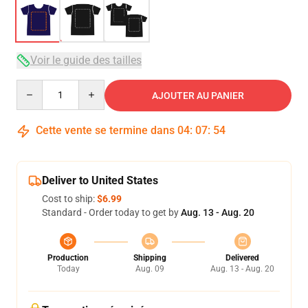
Voir le guide des tailles
Quantity
AJOUTER AU PANIER
Cette vente se termine dans
04
:
07
:
53
Deliver to United States
Cost to ship:
$6.99
Standard - Order today to get by
Aug. 13 - Aug. 20
Production
Shipping
Delivered
Today
Aug. 09
Aug. 13 - Aug. 20