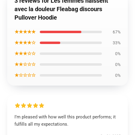
3 reviews for Les femmes naissent
avec la douleur Fleabag discours
Pullover Hoodie
★★★★★
67%
★★★★☆
33%
★★★☆☆
0%
★★☆☆☆
0%
★☆☆☆☆
0%
I’m pleased with how well this product performs; it
fulfills all my expectations.