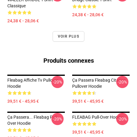
Classique
24,38 € - 28,06 €
24,38 € - 28,06 €
VOIR PLUS
Produits connexes
Fleabag Affiche Tv Pullover
Ça Passera Fleabag Citation
-20%
-20%
Hoodie
Pullover Hoodie
39,51 € - 45,95 €
39,51 € - 45,95 €
Ça Passera... Fleabag Pull-
FLEABAG Pull-Over Hoodie
-20%
-20%
Over Hoodie
39,51 € - 45,95 €