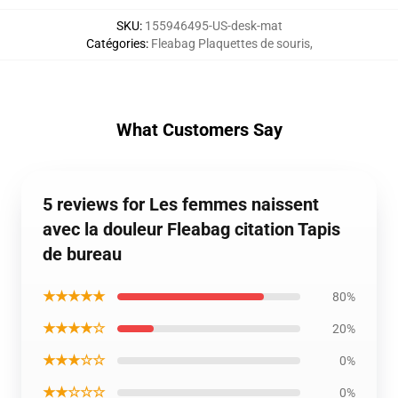
SKU
:
155946495-US-desk-mat
Catégories
:
Fleabag Plaquettes de souris
,
What Customers Say
5 reviews for Les femmes naissent
avec la douleur Fleabag citation Tapis
de bureau
★★★★★
80%
★★★★☆
20%
★★★☆☆
0%
★★☆☆☆
0%