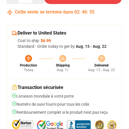
Cette vente se termine dans
02
:
46
:
54
Deliver to United States
Cost to ship:
$6.99
Standard - Order today to get by
Aug. 15 - Aug. 22
Production
Shipping
Delivered
Today
Aug. 11
Aug. 15 - Aug. 22
Transaction sécurisée
Livraison mondiale à votre porte
Numéro de suivi fourni pour tous les colis
Remboursement complet si le produit n'est pas reçu