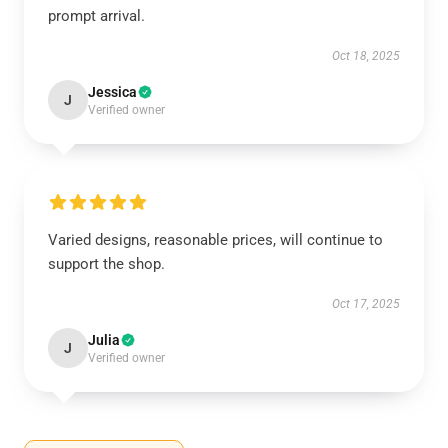
prompt arrival.
Oct 18, 2025
Jessica
J
Verified owner
Varied designs, reasonable prices, will continue to
support the shop.
Oct 17, 2025
Julia
J
Verified owner