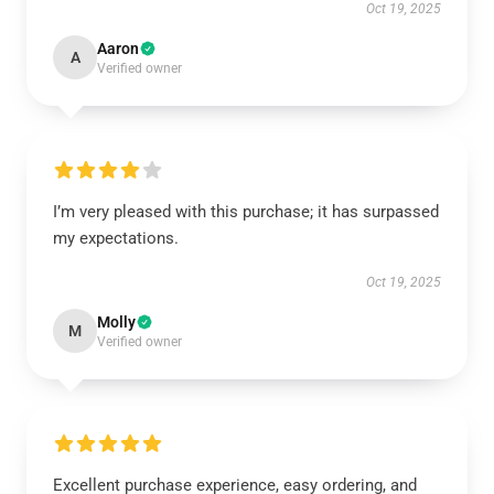
Oct 19, 2025
Aaron
A
Verified owner
I’m very pleased with this purchase; it has surpassed
my expectations.
Oct 19, 2025
Molly
M
Verified owner
Excellent purchase experience, easy ordering, and