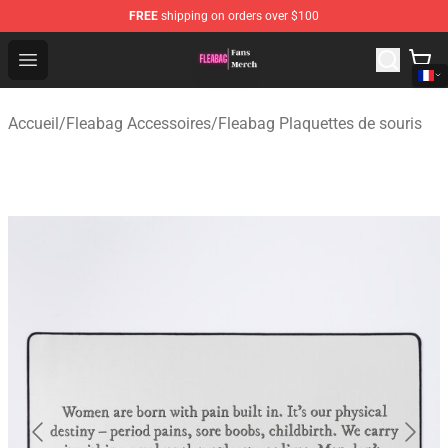
FREE
shipping on orders over $100
Fleabag Store - Official Fleabag Merchandise Shop
Open menu
Accueil
/
Fleabag Accessoires
/
Fleabag Plaquettes de souris