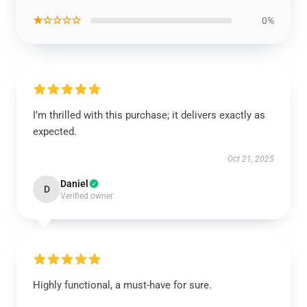
★☆☆☆☆
0%
I’m thrilled with this purchase; it delivers exactly as
expected.
Oct 21, 2025
Daniel
D
Verified owner
Highly functional, a must-have for sure.