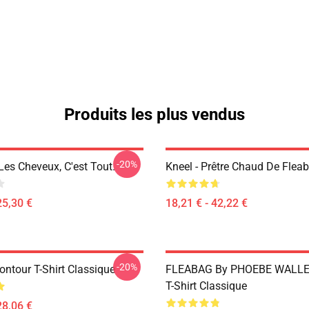
Produits les plus vendus
-20%
Les Cheveux, C'est Tout.
Kneel - Prêtre Chaud De Fleab
25,30 €
18,21 € - 42,22 €
-20%
ontour T-Shirt Classique
FLEABAG By PHOEBE WALLE
T-Shirt Classique
28,06 €