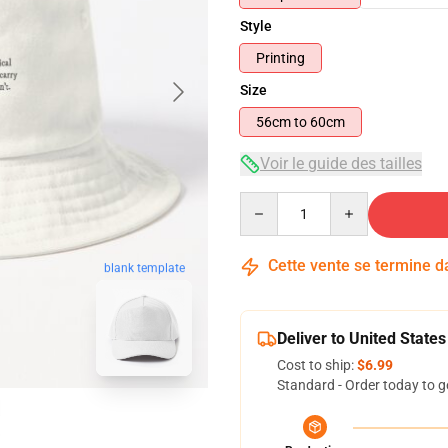
Style
Printing
Size
56cm to 60cm
Voir le guide des tailles
Quantity
Cette vente se termine 
blank template
Deliver to United States
Cost to ship:
$6.99
Standard - Order today to g