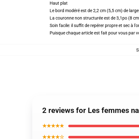
Haut plat
Le bord modéré est de 2,2 cm (5,5 cm) de large 
La couronne non structurée est de 3,1po (8 cm
Soin facile: il suffit de repérer propre et sec à l
Puisque chaque article est fait pour vous par vot
S
2 reviews for Les femmes na
★★★★★
★★★★☆