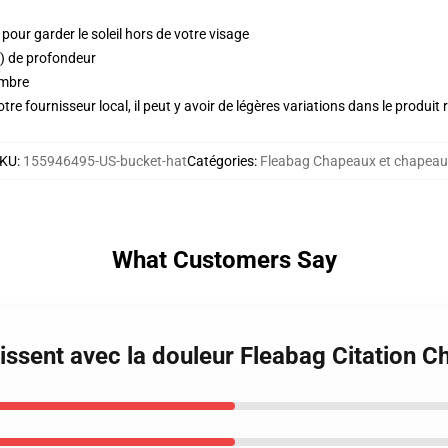
pour garder le soleil hors de votre visage
) de profondeur
'ombre
re fournisseur local, il peut y avoir de légères variations dans le produit 
KU
:
155946495-US-bucket-hat
Catégories
:
Fleabag Chapeaux et chapeau
What Customers Say
issent avec la douleur Fleabag Citation 