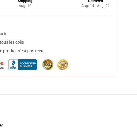
Shipping
Delivered
Aug. 10
Aug. 14 - Aug. 21
orte
ous les colis
 produit n'est pas reçu
er