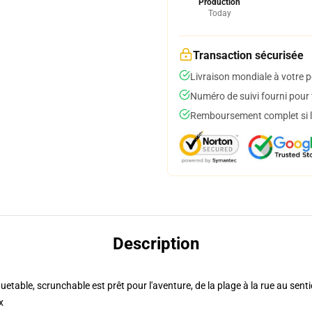
Production
Today
Transaction sécurisée
Livraison mondiale à votre p
Numéro de suivi fourni pour t
Remboursement complet si le
Description
etable, scrunchable est prêt pour l'aventure, de la plage à la rue au senti
x