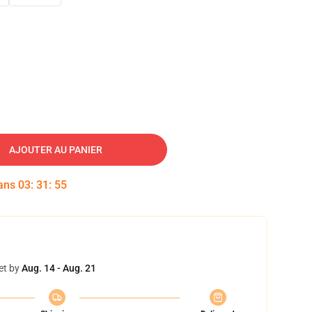
AJOUTER AU PANIER
dans
03
:
31
:
54
et by
Aug. 14 - Aug. 21