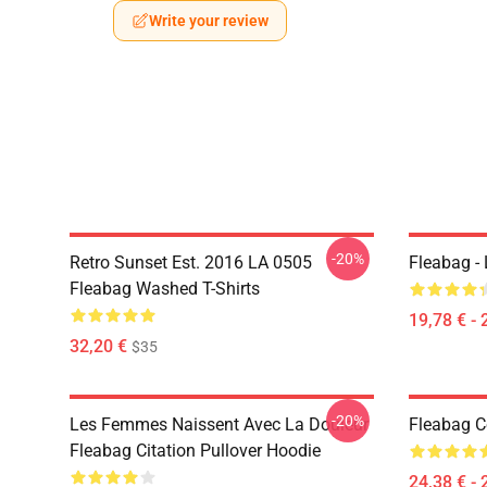
Write your review
-20%
Retro Sunset Est. 2016 LA 0505
Fleabag - 
Fleabag Washed T-Shirts
19,78 € - 
32,20 €
$35
-20%
Les Femmes Naissent Avec La Douleur
Fleabag C
Fleabag Citation Pullover Hoodie
24,38 € - 