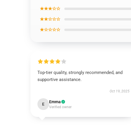
★★★☆☆
★★☆☆☆
★☆☆☆☆
Top-tier quality, strongly recommended, and
supportive assistance.
Oct 19, 2025
Emma
E
Verified owner