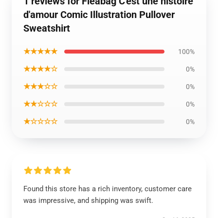
1 reviews for Fleabag C'est une histoire
d'amour Comic Illustration Pullover
Sweatshirt
★★★★★
100%
★★★★☆
0%
★★★☆☆
0%
★★☆☆☆
0%
★☆☆☆☆
0%
Found this store has a rich inventory, customer care
was impressive, and shipping was swift.