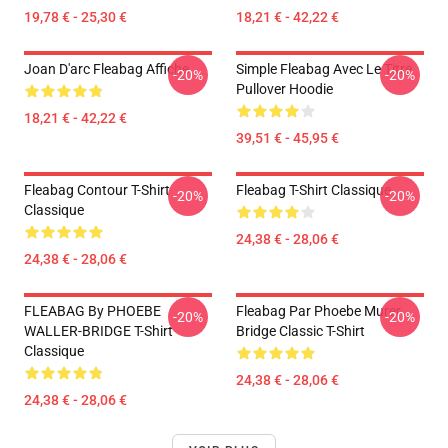
19,78 € - 25,30 €
18,21 € - 42,22 €
Joan D'arc Fleabag Affiche
Simple Fleabag Avec Le Titre
-20%
-20%
Pullover Hoodie
18,21 € - 42,22 €
39,51 € - 45,95 €
Fleabag Contour T-Shirt
Fleabag T-Shirt Classique
-20%
-20%
Classique
24,38 € - 28,06 €
24,38 € - 28,06 €
FLEABAG By PHOEBE
Fleabag Par Phoebe Murer
-20%
-20%
WALLER-BRIDGE T-Shirt
Bridge Classic T-Shirt
Classique
24,38 € - 28,06 €
24,38 € - 28,06 €