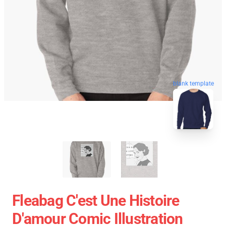
blank template
Fleabag C'est Une Histoire
D'amour Comic Illustration