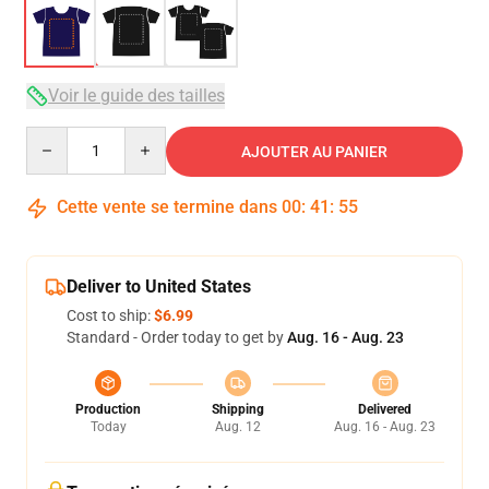
Voir le guide des tailles
Quantity
AJOUTER AU PANIER
Cette vente se termine dans
00
:
41
:
54
Deliver to United States
Cost to ship:
$6.99
Standard - Order today to get by
Aug. 16 - Aug. 23
Production
Shipping
Delivered
Today
Aug. 12
Aug. 16 - Aug. 23