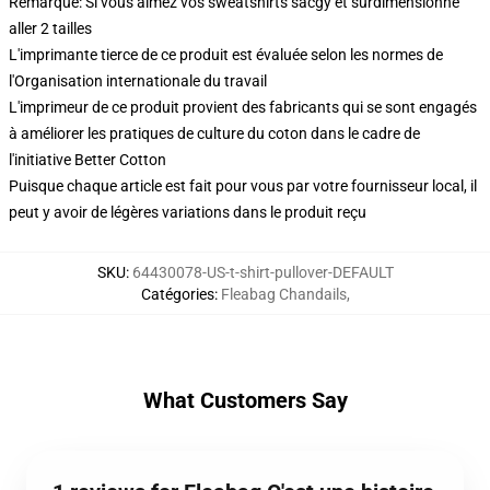
Remarque: Si vous aimez vos sweatshirts sacgy et surdimensionné
aller 2 tailles
L'imprimante tierce de ce produit est évaluée selon les normes de
l'Organisation internationale du travail
L'imprimeur de ce produit provient des fabricants qui se sont engagés
à améliorer les pratiques de culture du coton dans le cadre de
l'initiative Better Cotton
Puisque chaque article est fait pour vous par votre fournisseur local, il
peut y avoir de légères variations dans le produit reçu
SKU
:
64430078-US-t-shirt-pullover-DEFAULT
Catégories
:
Fleabag Chandails
,
What Customers Say