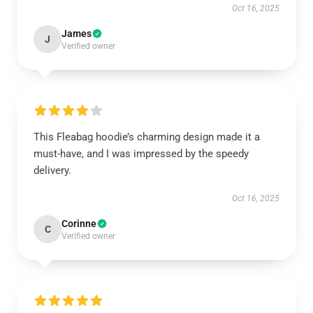
Oct 16, 2025
James
J
Verified owner
This Fleabag hoodie’s charming design made it a
must-have, and I was impressed by the speedy
delivery.
Oct 16, 2025
Corinne
C
Verified owner