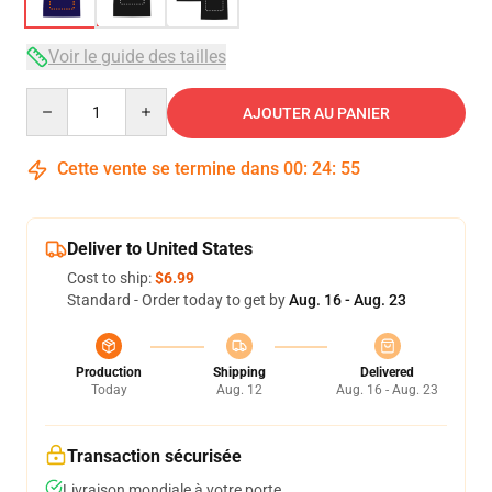
Voir le guide des tailles
Quantity
AJOUTER AU PANIER
Cette vente se termine dans
00
:
24
:
54
Deliver to United States
Cost to ship:
$6.99
Standard - Order today to get by
Aug. 16 - Aug. 23
Production
Shipping
Delivered
Today
Aug. 12
Aug. 16 - Aug. 23
Transaction sécurisée
Livraison mondiale à votre porte