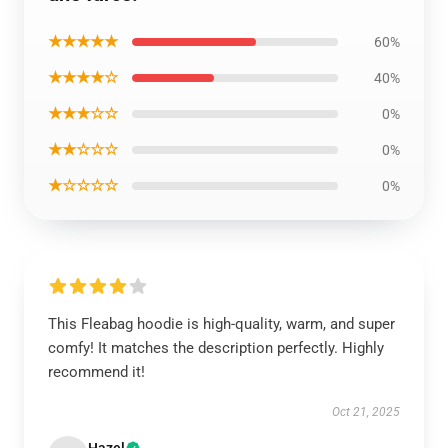
★★★★★
60%
★★★★☆
40%
★★★☆☆
0%
★★☆☆☆
0%
★☆☆☆☆
0%
This Fleabag hoodie is high-quality, warm, and super
comfy! It matches the description perfectly. Highly
recommend it!
Oct 21, 2025