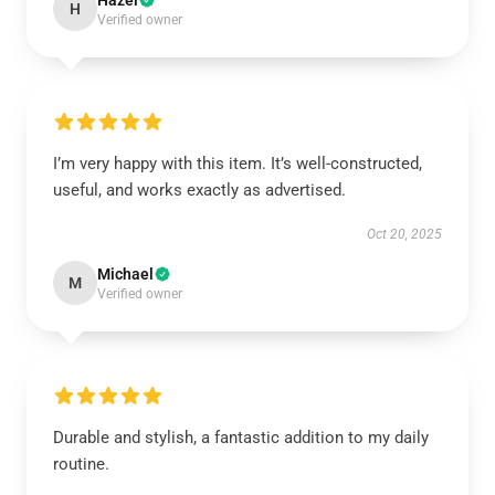
Hazel
H
Verified owner
I’m very happy with this item. It’s well-constructed,
useful, and works exactly as advertised.
Oct 20, 2025
Michael
M
Verified owner
Durable and stylish, a fantastic addition to my daily
routine.