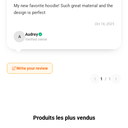
My new favorite hoodie! Such great material and the
design is perfect
Oct 16, 2025
Audrey
A
Verified owner
Write your review
1
/
1
Produits les plus vendus