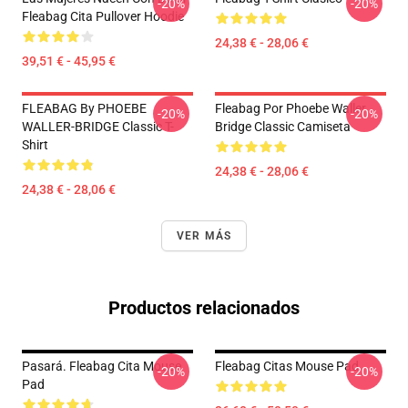
-20%
-20%
Fleabag Cita Pullover Hoodie
24,38 € - 28,06 €
39,51 € - 45,95 €
FLEABAG By PHOEBE
Fleabag Por Phoebe Waller
-20%
-20%
WALLER-BRIDGE Classic T-
Bridge Classic Camiseta
Shirt
24,38 € - 28,06 €
24,38 € - 28,06 €
VER MÁS
Productos relacionados
Pasará. Fleabag Cita Mouse
Fleabag Citas Mouse Pad
-20%
-20%
Pad