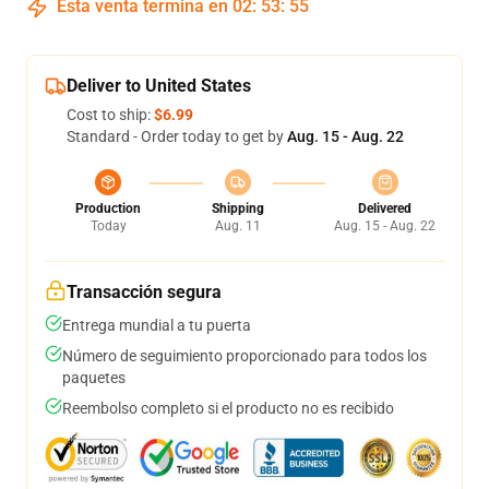
Esta venta termina en
02
:
53
:
54
Deliver to United States
Cost to ship:
$6.99
Standard - Order today to get by
Aug. 15 - Aug. 22
Production
Shipping
Delivered
Today
Aug. 11
Aug. 15 - Aug. 22
Transacción segura
Entrega mundial a tu puerta
Número de seguimiento proporcionado para todos los
paquetes
Reembolso completo si el producto no es recibido