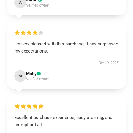
Aaron
A
Verified owner
I’m very pleased with this purchase; it has surpassed
my expectations.
Oct 19, 2025
Molly
M
Verified owner
Excellent purchase experience, easy ordering, and
prompt arrival.