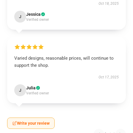
Oct 18, 2025
Jessica
J
Verified owner
Varied designs, reasonable prices, will continue to
support the shop.
Oct 17, 2025
Julia
J
Verified owner
Write your review