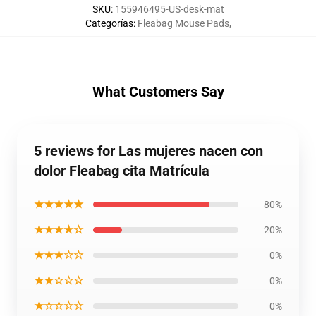
SKU
:
155946495-US-desk-mat
Categorías
:
Fleabag Mouse Pads
,
What Customers Say
5 reviews for Las mujeres nacen con
dolor Fleabag cita Matrícula
★★★★★
80%
★★★★☆
20%
★★★☆☆
0%
★★☆☆☆
0%
★☆☆☆☆
0%