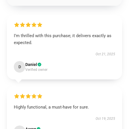
I’m thrilled with this purchase; it delivers exactly as
expected.
Oct 21, 2025
Daniel
D
Verified owner
Highly functional, a must-have for sure.
Oct 19, 2025