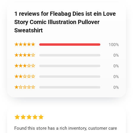
1 reviews for Fleabag Dies ist ein Love
Story Comic Illustration Pullover
Sweatshirt
★★★★★
100%
★★★★☆
0%
★★★☆☆
0%
★★☆☆☆
0%
★☆☆☆☆
0%
Found this store has a rich inventory, customer care