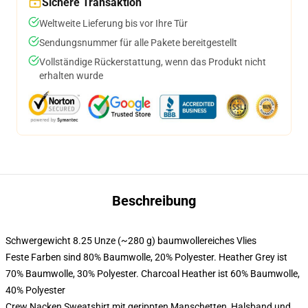
Sichere Transaktion
Weltweite Lieferung bis vor Ihre Tür
Sendungsnummer für alle Pakete bereitgestellt
Vollständige Rückerstattung, wenn das Produkt nicht
erhalten wurde
Beschreibung
Schwergewicht 8.25 Unze (~280 g) baumwollereiches Vlies
Feste Farben sind 80% Baumwolle, 20% Polyester. Heather Grey ist
70% Baumwolle, 30% Polyester. Charcoal Heather ist 60% Baumwolle,
40% Polyester
Crew Nacken Sweatshirt mit gerippten Manschetten, Halsband und