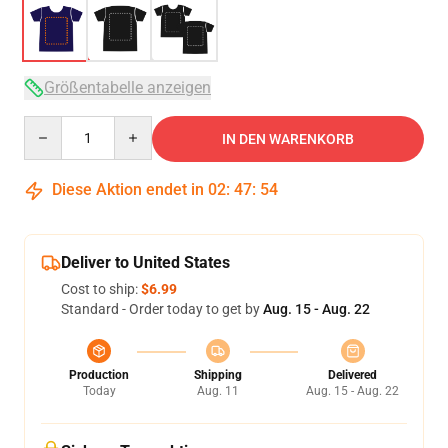
Größentabelle anzeigen
Quantity
IN DEN WARENKORB
Diese Aktion endet in
02
:
47
:
54
Deliver to United States
Cost to ship:
$6.99
Standard - Order today to get by
Aug. 15 - Aug. 22
Production
Shipping
Delivered
Today
Aug. 11
Aug. 15 - Aug. 22