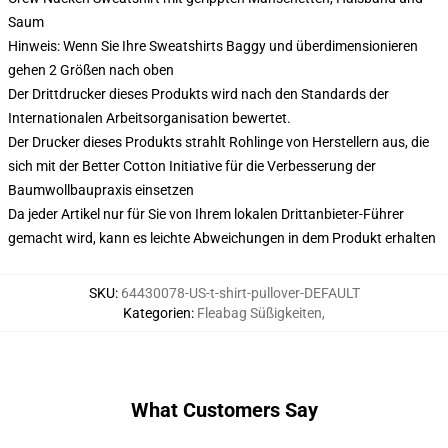
Saum
Hinweis: Wenn Sie Ihre Sweatshirts Baggy und überdimensionieren
gehen 2 Größen nach oben
Der Drittdrucker dieses Produkts wird nach den Standards der
Internationalen Arbeitsorganisation bewertet.
Der Drucker dieses Produkts strahlt Rohlinge von Herstellern aus, die
sich mit der Better Cotton Initiative für die Verbesserung der
Baumwollbaupraxis einsetzen
Da jeder Artikel nur für Sie von Ihrem lokalen Drittanbieter-Führer
gemacht wird, kann es leichte Abweichungen in dem Produkt erhalten
SKU
:
64430078-US-t-shirt-pullover-DEFAULT
Kategorien
:
Fleabag Süßigkeiten
,
What Customers Say