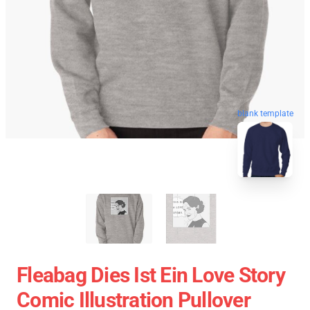
blank template
Fleabag Dies Ist Ein Love Story
Comic Illustration Pullover