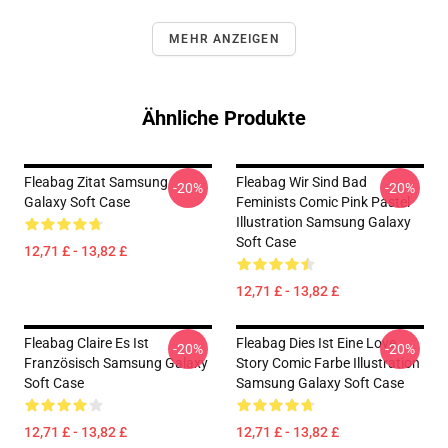
MEHR ANZEIGEN
Ähnliche Produkte
Fleabag Zitat Samsung
Fleabag Wir Sind Bad
-20%
-20%
Galaxy Soft Case
Feminists Comic Pink Pastel
Illustration Samsung Galaxy
Soft Case
12,71 £ - 13,82 £
12,71 £ - 13,82 £
Fleabag Claire Es Ist
Fleabag Dies Ist Eine Love
-20%
-20%
Französisch Samsung Galaxy
Story Comic Farbe Illustration
Soft Case
Samsung Galaxy Soft Case
12,71 £ - 13,82 £
12,71 £ - 13,82 £