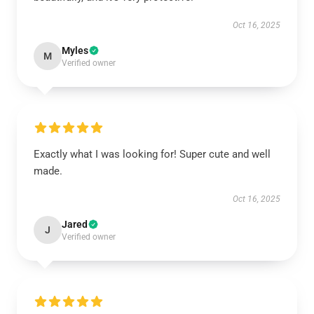
Oct 16, 2025
Myles
M
Verified owner
Exactly what I was looking for! Super cute and well
made.
Oct 16, 2025
Jared
J
Verified owner