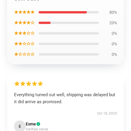
★★★★★
80%
★★★★☆
20%
★★★☆☆
0%
★★☆☆☆
0%
★☆☆☆☆
0%
Everything turned out well, shipping was delayed but
it did arrive as promised.
Oct 18, 2025
Esme
E
Verified owner