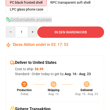
PC black frosted shell
RPC transparent soft shell
LPC glass phone case
Größentabelle anzeigen
Quantity
IN DEN WARENKORB
Diese Aktion endet in
03
:
17
:
53
Deliver to United States
Cost to ship:
$6.99
Standard - Order today to get by
Aug. 16 - Aug. 23
Production
Shipping
Delivered
Today
Aug. 12
Aug. 16 - Aug. 23
Sichere Transaktion