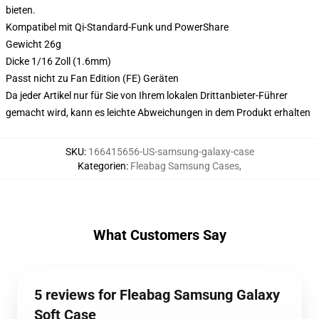
bieten.
Kompatibel mit Qi-Standard-Funk und PowerShare
Gewicht 26g
Dicke 1/16 Zoll (1.6mm)
Passt nicht zu Fan Edition (FE) Geräten
Da jeder Artikel nur für Sie von Ihrem lokalen Drittanbieter-Führer
gemacht wird, kann es leichte Abweichungen in dem Produkt erhalten
SKU
:
166415656-US-samsung-galaxy-case
Kategorien
:
Fleabag Samsung Cases
,
What Customers Say
5 reviews for Fleabag Samsung Galaxy
Soft Case