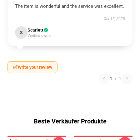
The item is wonderful and the service was excellent.
Oct 15, 2025
Scarlett
S
Verified owner
Write your review
1
/
1
Beste Verkäufer Produkte