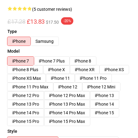
(5 customer reviews)
£17.28
£13.83
-20%
$17.50
Type
iPhone
Samsung
Model
iPhone 7
iPhone 7 Plus
iPhone 8
iPhone 8 Plus
iPhone X
iPhone XR
iPhone XS
iPhone XS Max
iPhone 11
iPhone 11 Pro
iPhone 11 Pro Max
iPhone 12
iPhone 12 Mini
iPhone 12 Pro
iPhone 12 Pro Max
iPhone 13
iPhone 13 Pro
iPhone 13 Pro Max
iPhone 14
iPhone 14 Pro
iPhone 14 Pro Max
iPhone 15
iPhone 15 Pro
iPhone 15 Pro Max
Style