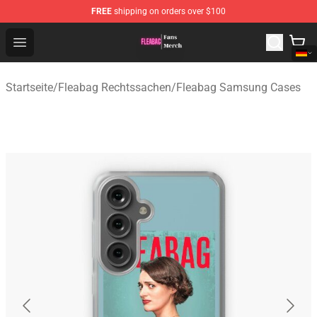
FREE
shipping on orders over $100
Fleabag Store - Official Fleabag Merchandise Shop
Open menu
Startseite
/
Fleabag Rechtssachen
/
Fleabag Samsung Cases