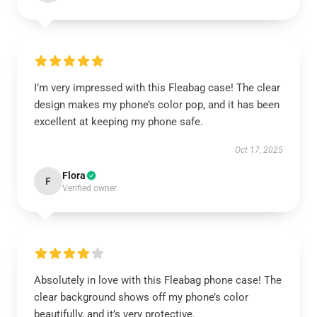
I’m very impressed with this Fleabag case! The clear
design makes my phone’s color pop, and it has been
excellent at keeping my phone safe.
Oct 17, 2025
Flora
F
Verified owner
Absolutely in love with this Fleabag phone case! The
clear background shows off my phone’s color
beautifully, and it’s very protective.